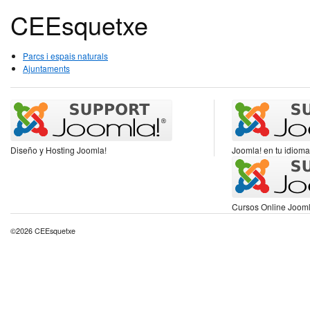
CEEsquetxe
Parcs i espais naturals
Ajuntaments
Diseño y Hosting Joomla!
Joomla! en tu idioma
Cursos Online Jooml
©2026 CEEsquetxe