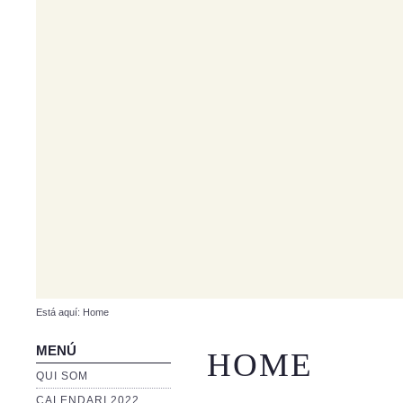
Está aquí:
Home
MENÚ
HOME
QUI SOM
CALENDARI 2022