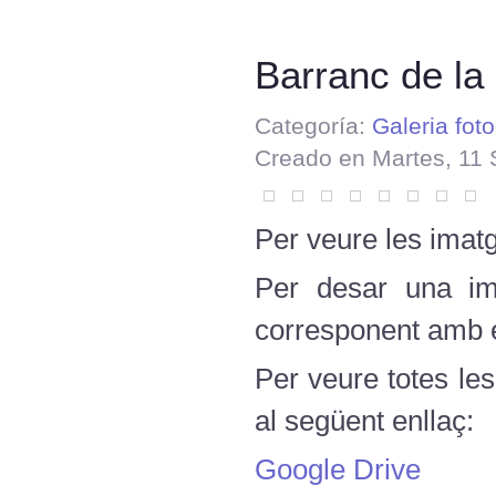
Barranc de la
Categoría:
Galeria foto
Creado en Martes, 11 
Per veure les imatg
Per desar una ima
corresponent amb el
Per veure totes le
al següent enllaç:
Google Drive