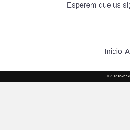
Esperem que us sig
Inicio
A
© 2012 Xavier A