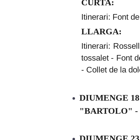
CURTA:
Itinerari: Font de
LLARGA:
Itinerari: Ross
tossalet - Font 
- Collet de la
dol
DIUMENGE 18
"BARTOLO" -
DIUMENGE 23