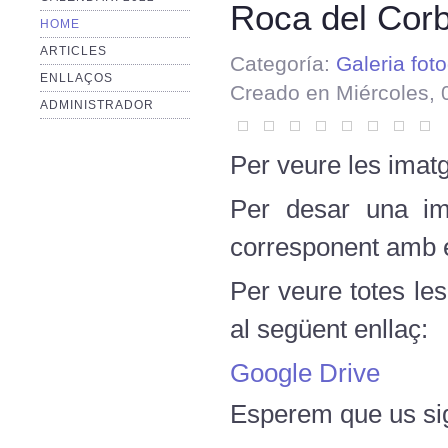
Roca del Cor
HOME
ARTICLES
Categoría:
Galeria foto
ENLLAÇOS
Creado en Miércoles, 
ADMINISTRADOR
Per veure les imatg
Per desar una ima
corresponent amb el
Per veure totes le
al següent enllaç:
Google Drive
Esperem que us sig