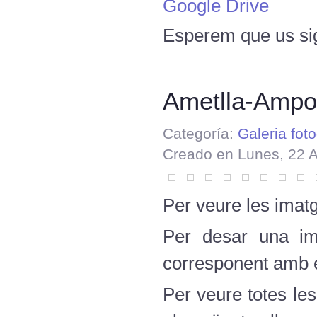
Google Drive
Esperem que us sig
Ametlla-Ampo
Categoría:
Galeria foto
Creado en Lunes, 22 
Per veure les imatg
Per desar una ima
corresponent amb el
Per veure totes le