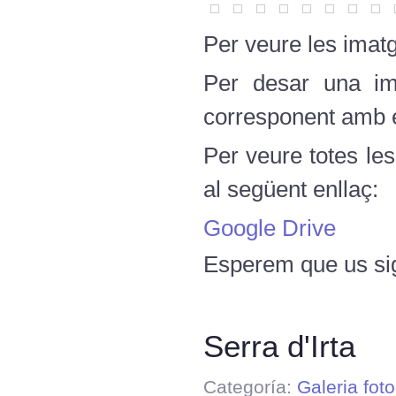
Per veure les imatg
Per desar una ima
corresponent amb el
Per veure totes le
al següent enllaç:
Google Drive
Esperem que us sig
Serra d'Irta
Categoría:
Galeria foto