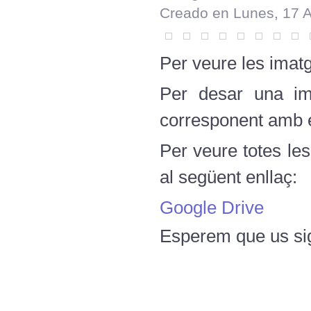
Creado en Lunes, 17 
Per veure les imatg
Per desar una ima
corresponent amb el
Per veure totes le
al següent enllaç:
Google Drive
Esperem que us sig