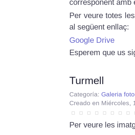
corresponent amb el
Per veure totes le
al següent enllaç:
Google Drive
Esperem que us sig
Turmell
Categoría:
Galeria foto
Creado en Miércoles,
Per veure les imatg