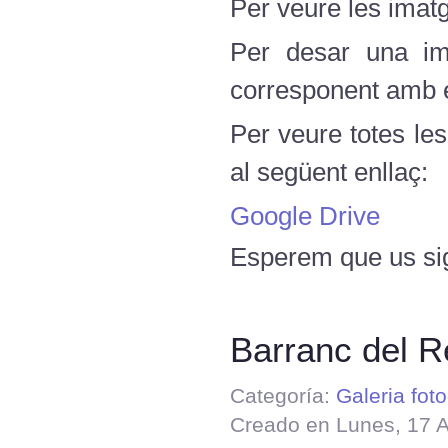
Per veure les imatg
Per desar una ima
corresponent amb el
Per veure totes le
al següent enllaç:
Google Drive
Esperem que us sig
Barranc del R
Categoría:
Galeria foto
Creado en Lunes, 17 