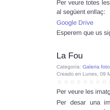
Per veure totes le
al següent enllaç:
Google Drive
Esperem que us sig
La Fou
Categoría:
Galeria foto
Creado en Lunes, 09 
Per veure les imatg
Per desar una ima