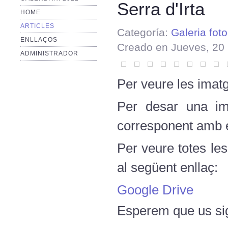
Serra d'Irta
HOME
ARTICLES
Categoría:
Galeria foto
ENLLAÇOS
Creado en Jueves, 20
ADMINISTRADOR
Per veure les imatg
Per desar una ima
corresponent amb el
Per veure totes le
al següent enllaç:
Google Drive
Esperem que us sig