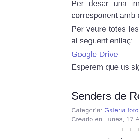
Per desar una ima
corresponent amb el
Per veure totes le
al següent enllaç:
Google Drive
Esperem que us sig
Senders de Ro
Categoría:
Galeria foto
Creado en Lunes, 17 