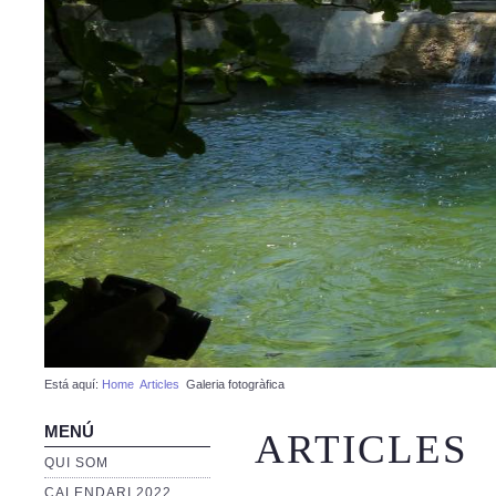
Está aquí:
Home
Articles
Galeria fotogràfica
MENÚ
ARTICLES
QUI SOM
CALENDARI 2022