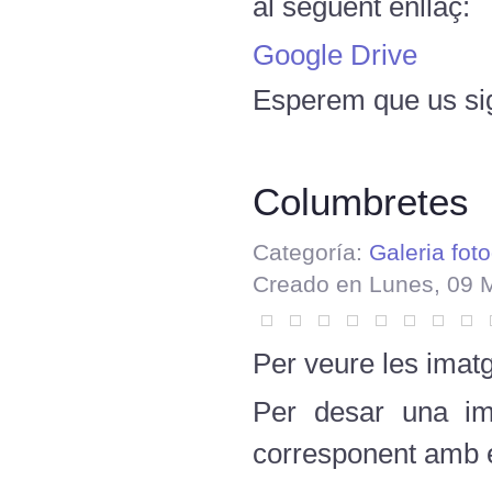
al següent enllaç:
Google Drive
Esperem que us sig
Columbretes
Categoría:
Galeria foto
Creado en Lunes, 09 
Per veure les imatg
Per desar una ima
corresponent amb el