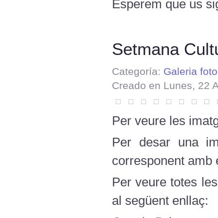
Esperem que us sig
Setmana Cultur
Categoría:
Galeria foto
Creado en Lunes, 22 
Per veure les imatg
Per desar una ima
corresponent amb el
Per veure totes le
al següent enllaç: