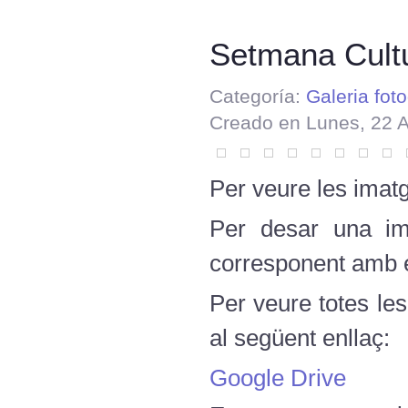
Setmana Cultu
Categoría:
Galeria foto
Creado en Lunes, 22 
Per veure les imatg
Per desar una ima
corresponent amb el
Per veure totes le
al següent enllaç:
Google Drive